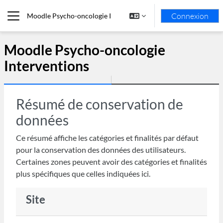
Passer au contenu principal
Connexion
Moodle Psycho-oncologie Interventions
Panneau latéral
Moodle Psycho-oncologie
Interventions
Résumé de conservation de
données
Ce résumé affiche les catégories et finalités par défaut
pour la conservation des données des utilisateurs.
Certaines zones peuvent avoir des catégories et finalités
plus spécifiques que celles indiquées ici.
Site